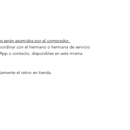
os serán asumidos por el comprador. 
oordinar con el hermano o hermana de servicio 
sApp o contacto, disponibles en esta misma 
amente el retiro en tienda.