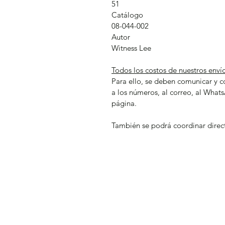
51
Catálogo
08-044-002
Autor
Witness Lee
Todos los costos de nuestros enví
Para ello, se deben comunicar y c
a los números, al correo, al What
página.
También se podrá coordinar direct