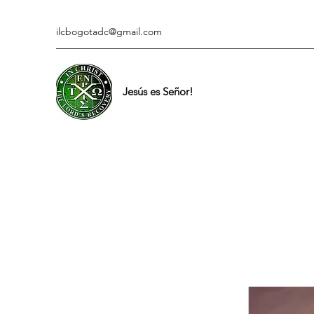
ilcbogotadc@gmail.com
Jesús es Señor!