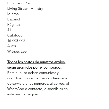
Publicado Por
Living Stream Ministry
Idioma
Español
Páginas
41
Catálogo
16-008-002
Autor
Witness Lee
Todos los costos de nuestros envíos 
serán asumidos por el comprador. 
Para ello, se deben comunicar y 
coordinar con el hermano o hermana 
de servicio a los números, al correo, al 
WhatsApp o contacto, disponibles en 
esta misma página.
También se podrá coordinar 